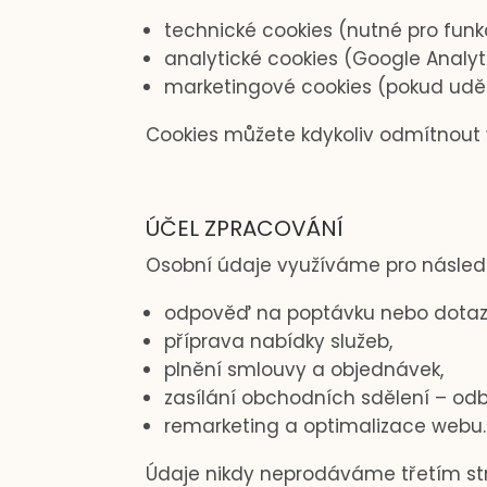
technické cookies (nutné pro funk
analytické cookies (Google Analyti
marketingové cookies (pokud uděl
Cookies můžete kdykoliv odmítnout 
ÚČEL ZPRACOVÁNÍ
Osobní údaje využíváme pro následu
odpověď na poptávku nebo dotaz
příprava nabídky služeb,
plnění smlouvy a objednávek,
zasílání obchodních sdělení – odb
remarketing a optimalizace webu.
Údaje nikdy neprodáváme třetím st