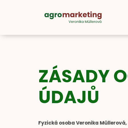
ZÁSADY 
ÚDAJŮ
Fyzická osoba Veronika Müllerová