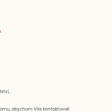
.
ství,
tomu, abychom Vás kontaktovali