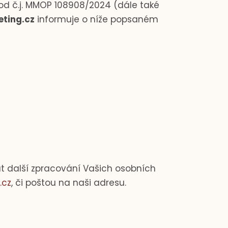
pod č.j. MMOP 108908/2024
(dále také
ting.cz
informuje o níže popsaném
nat další zpracování Vašich osobních
.cz
, či poštou na naši adresu.