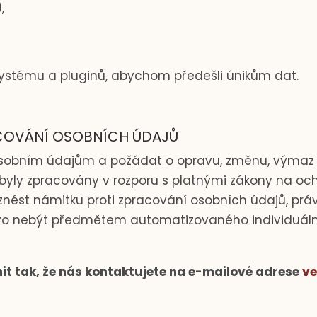
,
ystému a pluginů, abychom předešli únikům dat.
ACOVÁNÍ OSOBNÍCH ÚDAJŮ
 osobním údajům a požádat o opravu, změnu, výmaz
byly zpracovány v rozporu s platnými zákony na oc
znést námitku proti zpracování osobních údajů, prá
o nebýt předmětem automatizovaného individuální
t tak, že nás kontaktujete na e-mailové adrese
ve