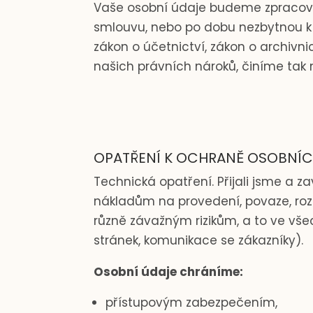
Vaše osobní údaje budeme zpracová
smlouvu, nebo po dobu nezbytnou k p
zákon o účetnictví, zákon o archivn
našich právních nároků, činíme ta
OPATŘENÍ K OCHRANĚ OSOBNÍC
Technická opatření. Přijali jsme a 
nákladům na provedení, povaze, ro
různě závažným rizikům, a to ve vš
stránek, komunikace se zákazníky).
Osobní údaje chráníme:
přístupovým zabezpečením,