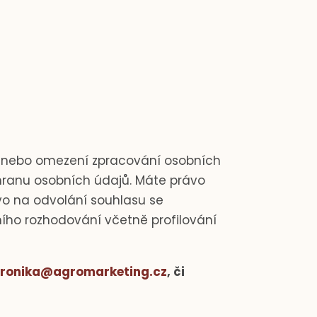
 nebo omezení zpracování osobních
hranu osobních údajů. Máte právo
vo na odvolání souhlasu se
ho rozhodování včetně profilování
ronika@agromarketing.cz
, či