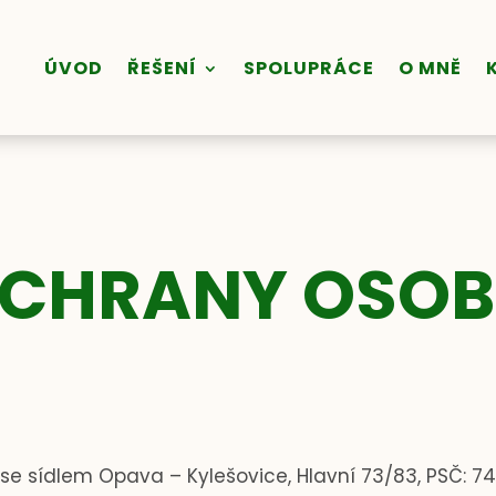
ÚVOD
ŘEŠENÍ
SPOLUPRÁCE
O MNĚ
OCHRANY OSOB
,
se sídlem Opava – Kylešovice, Hlavní 73/83, PSČ: 74