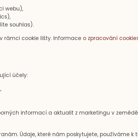
ci webu),
cs),
íte souhlas).
v rámci cookie lišty. Informace
o zpracování cookies
jící účely:
,
orných informací a aktualit z marketingu v zeměděl
ranám. Údaje, které nám poskytujete, používáme k 