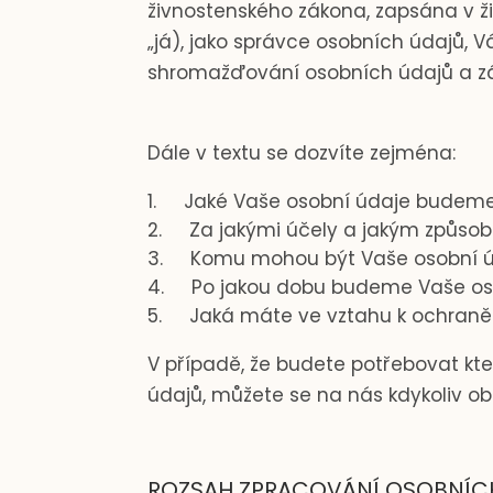
živnostenského zákona, zapsána v ž
„já), jako správce osobních údajů, 
shromažďování osobních údajů a z
Dále v textu se dozvíte zejména:
Jaké Vaše osobní údaje budeme
Za jakými účely a jakým způs
Komu mohou být Vaše osobní ú
Po jakou dobu budeme Vaše os
Jaká máte ve vztahu k ochraně
V případě, že budete potřebovat kte
údajů, můžete se na nás kdykoliv ob
ROZSAH ZPRACOVÁNÍ OSOBNÍC